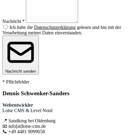
Nachricht
*
Ich habe die
Datenschutzerklärung
gelesen und bin mit der
Verarbeitung meiner Daten einverstanden.
Nachricht senden
* Pflichtfelder
Dennis Schwenker-Sanders
Webentwickler
Lotse CMS & Level Nord
📍 Sandkrug bei Oldenburg
📧 info​[at]​lotse-cms.de
📞 +49 4481 9099658