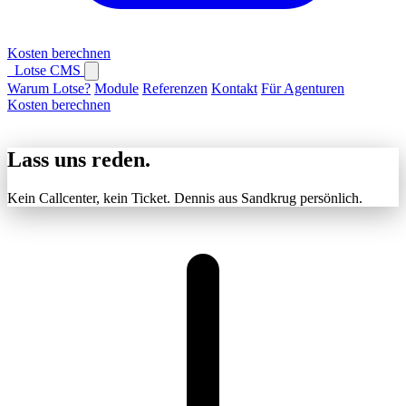
Kosten berechnen
Lotse CMS
Warum Lotse?
Module
Referenzen
Kontakt
Für Agenturen
Kosten berechnen
Lass uns reden.
Kein Callcenter, kein Ticket. Dennis aus Sandkrug persönlich.