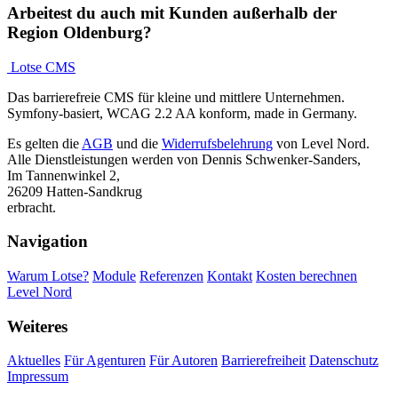
Arbeitest du auch mit Kunden außerhalb der
Region Oldenburg?
Lotse CMS
Das barrierefreie CMS für kleine und mittlere Unternehmen.
Symfony-basiert, WCAG 2.2 AA konform, made in Germany.
Es gelten die
AGB
und die
Widerrufsbelehrung
von Level Nord.
Alle Dienstleistungen werden von Dennis Schwenker-Sanders,
Im Tannenwinkel 2,
26209 Hatten-Sandkrug
erbracht.
Navigation
Warum Lotse?
Module
Referenzen
Kontakt
Kosten berechnen
Level Nord
Weiteres
Aktuelles
Für Agenturen
Für Autoren
Barrierefreiheit
Datenschutz
Impressum